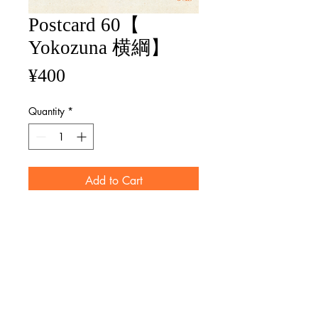
Postcard 60【
Yokozuna 横綱】
Price
¥400
Quantity
*
Add to Cart
size / 100mm×148mm
マット紙 Matte paper
※画像と実際の商品ではレイアウト
が異なる場合がございます。