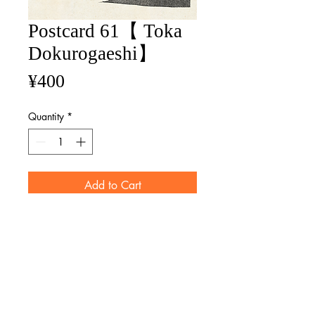
Postcard 61【 Toka
Dokurogaeshi】
Price
¥400
Quantity
*
Add to Cart
size / 100mm×148mm
マット紙 Matte paper
※画像と実際の商品ではレイアウト
が異なる場合がございます。