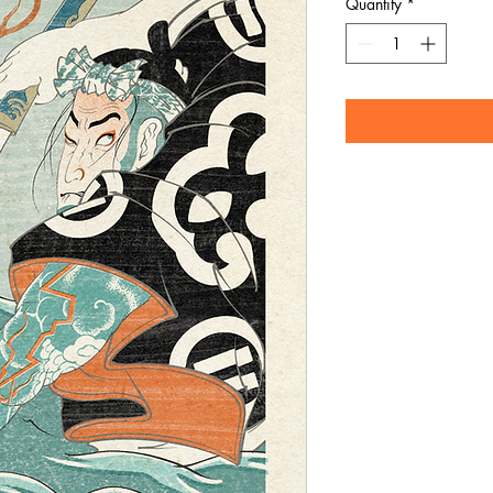
Quantity
*