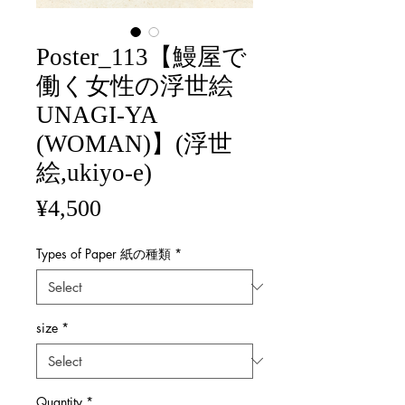
Poster_113【鰻屋で
働く女性の浮世絵
UNAGI-YA
(WOMAN)】(浮世
絵,ukiyo-e)
Price
¥4,500
Types of Paper 紙の種類
*
size
*
Quantity
*