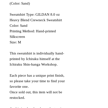
(Color: Sand)
Sweatshirt Type: GILDAN 8.0 oz
Heavy Blend Crewneck Sweatshirt
Color: Sand
Printing Method: Hand-printed
Silkscreen
Size: M
This sweatshirt is individually hand-
printed by Ichiraku himself at the
Ichiraku Shin-hanga Workshop.
Each piece has a unique print finish,
so please take your time to find your
favorite one.
Once sold out, this item will not be
restocked.