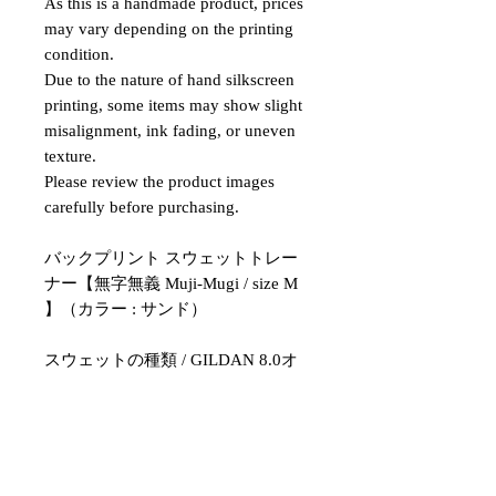
As this is a handmade product, prices
may vary depending on the printing
condition.
Due to the nature of hand silkscreen
printing, some items may show slight
misalignment, ink fading, or uneven
texture.
Please review the product images
carefully before purchasing.
バックプリント スウェットトレー
ナー【無字無義 Muji-Mugi / size M
】（カラー : サンド）
スウェットの種類 / GILDAN 8.0オ
ンス ヘビーブレンド クルーネック
スウェットシャツ
カラー / サンド
印刷方法 / 手刷りシルクスクリーン
サイズ / M