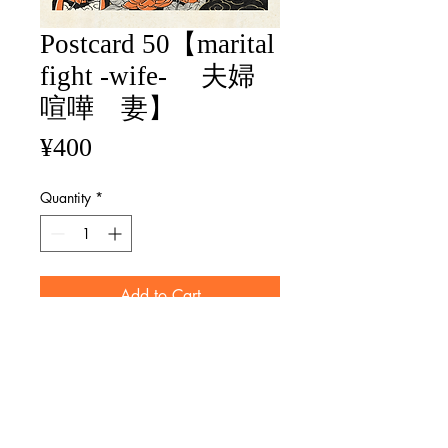
Postcard 50【marital
fight -wife- 夫婦
喧嘩 妻】
Price
¥400
Quantity
*
Add to Cart
size / 100mm×148mm
マット紙 Matte paper
※画像と実際の商品ではレイアウト
が異なる場合がございます。