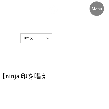
Menu
JPY (¥)
 57【ninja 印を唱え