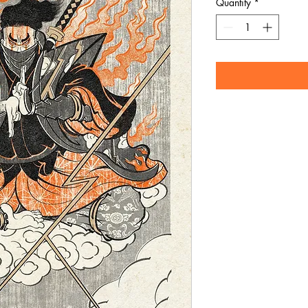
Quantity
*