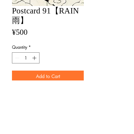
Postcard 91【RAIN
雨】
Price
¥500
Quantity
*
Add to Cart
size / 100mm×148mm
マット紙 Matte paper
※画像と実際の商品ではレイアウト
が異なる場合がございます。