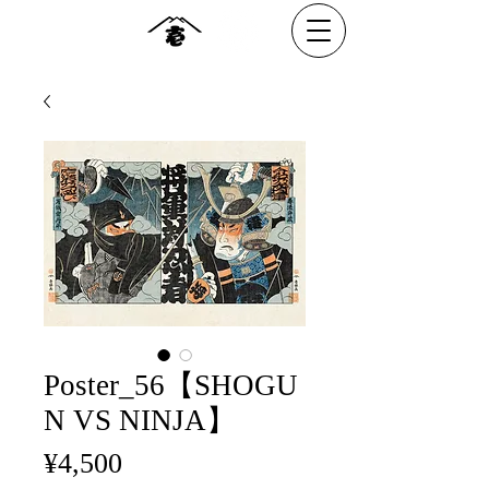
Poster_56【SHOGU
N VS NINJA】
Price
¥4,500