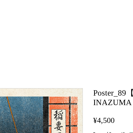
Poster_
INAZUMA
Price
¥4,500