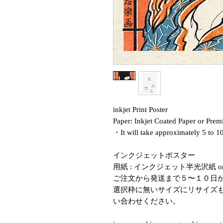
inkjet Print Poster
Paper: Inkjet Coated Paper or Pre
・It will take approximately 5 to 1
インクジェットポスター
用紙 : インクジェット半光沢紙 
ご注文から発送まで５〜１０日
選択枠に無いサイズにリサイズ
い合わせください。