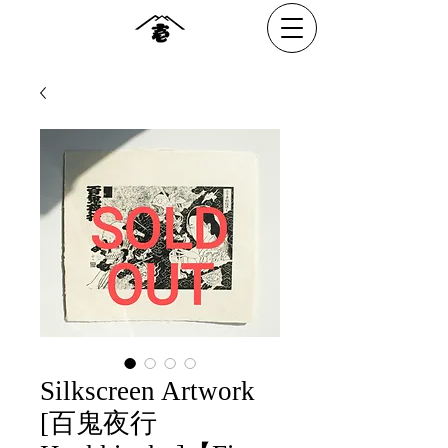
Silkscreen Artwork
[百鬼夜行