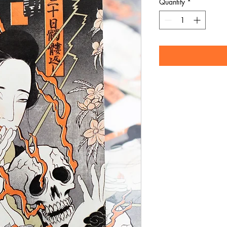
Quantity
*