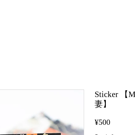
Sticker 
妻】
Price
¥500