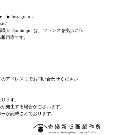
▶ Instagram：
ste/
 Dominique は、フランスを拠点に伝
る版画家です。
下のアドレスまでお問い合わせください
なります。
等が発生する場合がございます。
バーが記載されております。
壱樂新版画製作所
Japanese Contemporary Ukiyo-e Studio