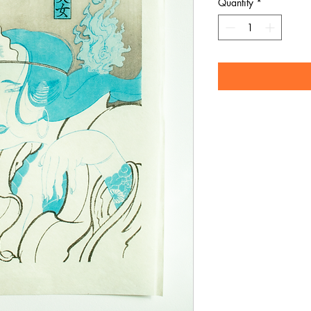
Quantity
*