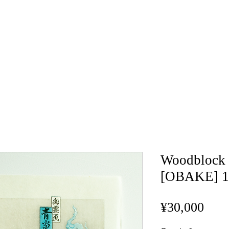
Woodblock p
[OBAKE] 1
Pric
¥30,000