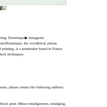
ting: Dominique▶ Instagram:
ste/Dominique, the woodblock artisan
d printing, is a printmaker based in France
lock techniques.
otos, please contact the following address:
dblock print. Minor misalignment, smudging,