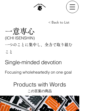
< Back to List
一意専心
(ICHI ISENSHIN)
一つのことに集中し、全力で取り組む
こと
Single-minded devotion
Focusing wholeheartedly on one goal
Products with Words
​​この言葉の商品
Sticker