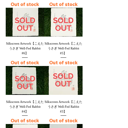
Out of stock
Out of stock
Silkscreen Artwork【こえた
Silkscreen Artwork【こえた
うさぎ Well-Fed Rabbit
うさぎ Well-Fed Rabbit
#6】
#5】
Out of stock
Out of stock
Silkscreen Artwork【こえた
Silkscreen Artwork【こえた
うさぎ Well-Fed Rabbit
うさぎ Well-Fed Rabbit
#4】
#3】
Out of stock
Out of stock