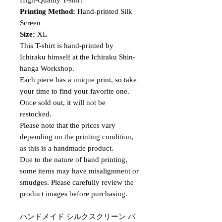
Printing Method:
Hand-printed Silk
Screen
Size:
XL
This T-shirt is hand-printed by
Ichiraku himself at the Ichiraku Shin-
hanga Workshop.
Each piece has a unique print, so take
your time to find your favorite one.
Once sold out, it will not be
restocked.
Please note that the prices vary
depending on the printing condition,
as this is a handmade product.
Due to the nature of hand printing,
some items may have misalignment or
smudges. Please carefully review the
product images before purchasing.
ハンドメイド シルクスクリーン バ