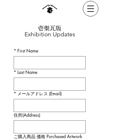
壱樂瓦版
Exhibition Updates
*
First Name
*
Last Name
*
メールアドレス (Email)
住所(Address)
ご購入商品 価格 Purchased Artwork