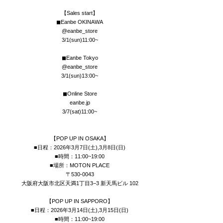
【Sales start】
◼︎Eanbe OKINAWA
@eanbe_store
3/1(sun)11:00~
◼︎Eanbe Tokyo
@eanbe_store
3/1(sun)13:00~
◼︎Online Store
eanbe.jp
3/7(sat)11:00~
【POP UP IN OSAKA】
■日程：2026年3月7日(土),3月8日(日)
■時間：11:00~19:00
■場所：MOTON PLACE
〒530-0043
大阪府大阪市北区天満1丁目3−3 新天馬ビル 102
【POP UP IN SAPPORO】
■日程：2026年3月14日(土),3月15日(日)
■時間：11:00~19:00